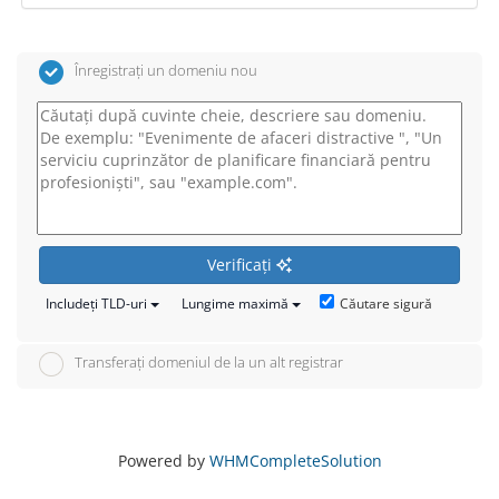
Înregistrați un domeniu nou
Verificați
Căutare sigură
Includeți TLD-uri
Lungime maximă
Transferați domeniul de la un alt registrar
Powered by
WHMCompleteSolution