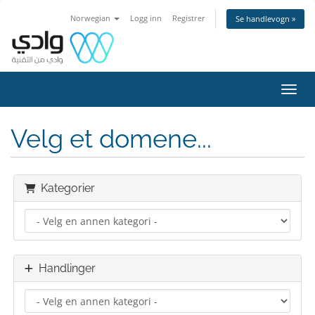
Norwegian
Logg inn
Registrer
Se handlevogn »
Bytt 
Velg et domene...
Kategorier
Handlinger