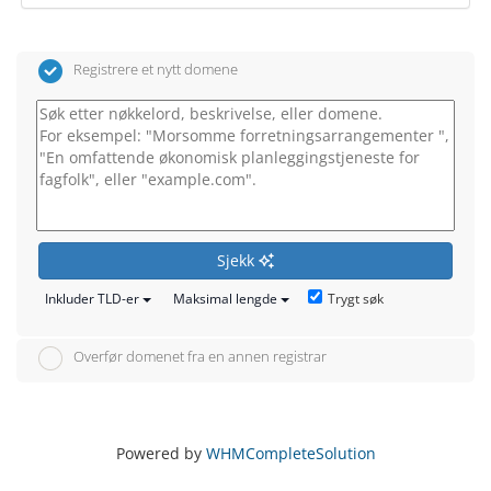
Registrere et nytt domene
Sjekk
Trygt søk
Inkluder TLD-er
Maksimal lengde
Overfør domenet fra en annen registrar
Powered by
WHMCompleteSolution