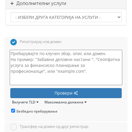
Дополнителни услуги
Регистрирај нов домен
Провери
Вклучете TLD
Максимална должина
Безбедно пребарување
Трансфер на домен од друг регистрар