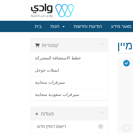
מאגר מידע
הודעות וחדשות
חנות
בית
קטגוריות
خطط الاستضافة المشتركة
ايميلات جوجل
سيرفرات سحابية
سيرفرات سعودية سحابية
פעולות
רישום דומיין חדש