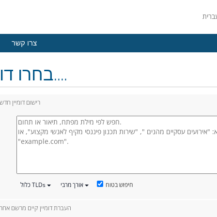
צרו קשר
בחרו דומיין....
רישום דומיין חדש
חיפוש בטוח
אורך מרבי
כלול TLDs
העברת דומיין קיים מרשם אחר