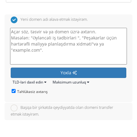
Yeni domen adı əlavə etmək istəyirəm.
Yoxla
TLD-ləri daxil edin
Maksimum uzunluq
Təhlükəsiz axtarış
Başqa bir şirkətdə qeydiyyatda olan domeni transfer
etmək istəyirəm.