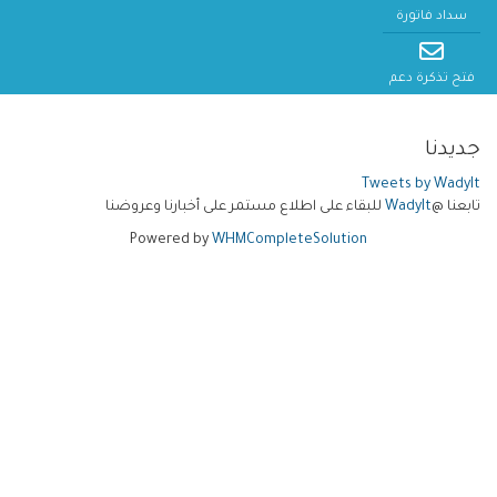
سداد فاتورة
فتح تذكرة دعم
جديدنا
Tweets by WadyIt
تابعنا @
WadyIt
للبقاء على اطلاع مستمر على أخبارنا وعروضنا
Powered by
WHMCompleteSolution