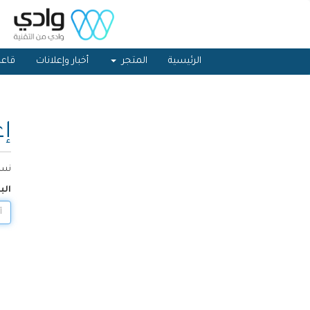
الرئيسية
المتجر
أخبار وإعلانات
قاعد
إع
نسي
الب