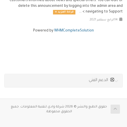
customers informed about news and special offers. You can edit or
delete this announcement by logging into the admin area and
navigating to Support > ...
قراءة المزيد »
14الرابع سبتمبر 2021
Powered by
WHMCompleteSolution
الدعم الفني
حقوق الطبع والنشر © 2026 شركة وادي لتقنية المعلومات. جميع
الحقوق محفوظة.